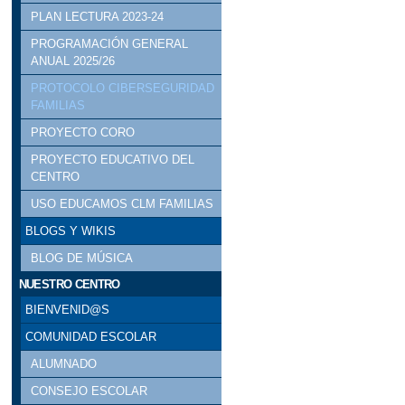
PLAN LECTURA 2023-24
PROGRAMACIÓN GENERAL
ANUAL 2025/26
PROTOCOLO CIBERSEGURIDAD
FAMILIAS
PROYECTO CORO
PROYECTO EDUCATIVO DEL
CENTRO
USO EDUCAMOS CLM FAMILIAS
BLOGS Y WIKIS
BLOG DE MÚSICA
NUESTRO CENTRO
BIENVENID@S
COMUNIDAD ESCOLAR
ALUMNADO
CONSEJO ESCOLAR