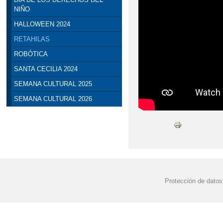
NIÑO
HALLOWEEN 2024
RETAHILAS
ROBÓTICA
SANTA CECILIA 2024
SEMANA CULTURAL 2025
SEMANA CULTURAL 2026
Protección de datos