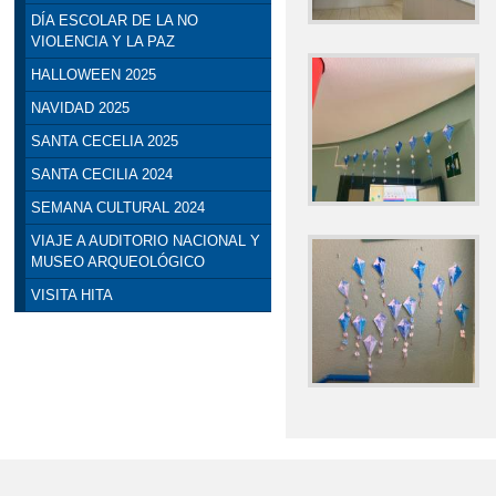
DÍA ESCOLAR DE LA NO
VIOLENCIA Y LA PAZ
HALLOWEEN 2025
NAVIDAD 2025
SANTA CECELIA 2025
SANTA CECILIA 2024
SEMANA CULTURAL 2024
VIAJE A AUDITORIO NACIONAL Y
MUSEO ARQUEOLÓGICO
VISITA HITA